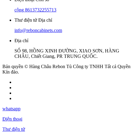
cộng 8613732255713
Thư điện tử Địa chỉ
info@reboncabinets.com
Địa chỉ
SỐ 98, HỒNG XINH ĐƯỜNG, XIAO SƠN, HÀNG
CHÂU, Chiết Giang, PR TRUNG QUỐC.
Bản quyền © Hàng Châu Rebon Tủ Công ty TNHH Tất cả Quyền
Kín đáo.
whatsapp
Điện thoại
Thư điện tử