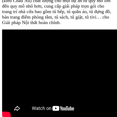
(kiểu Châu Âu) chất lượng cho mọi dự án từ quy mô lớn
đến quy mô nhỏ hơn, cung cấp giải pháp trọn gói cho
trang trí nhà cửa bao gồm tủ bếp, tủ quần áo, tủ đựng đồ,
bàn trang điểm phòng tắm, tủ sách, tủ giặt, tủ tivi… cho
Giải pháp Nội thất hoàn chỉnh.