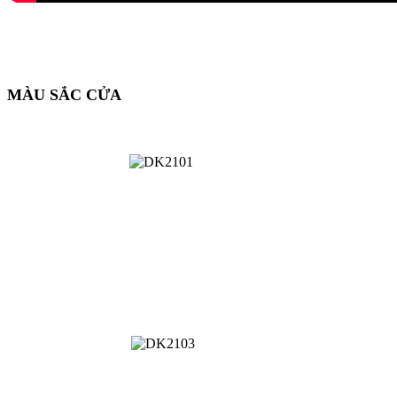
MÀU SẮC CỬA