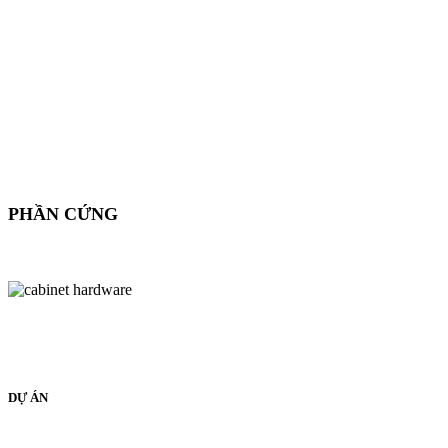
PHẦN CỨNG
DỰ ÁN