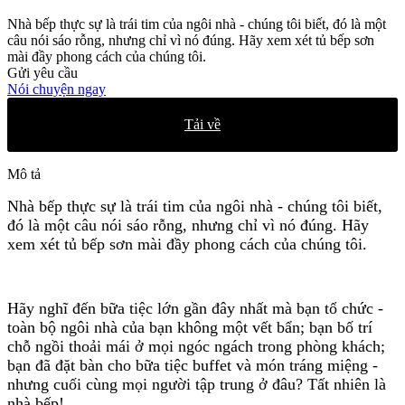
Nhà bếp thực sự là trái tim của ngôi nhà - chúng tôi biết, đó là một
câu nói sáo rỗng, nhưng chỉ vì nó đúng. Hãy xem xét tủ bếp sơn
mài đầy phong cách của chúng tôi.
Gửi yêu cầu
Nói chuyện ngay
Tải về
Mô tả
Nhà bếp thực sự là trái tim của ngôi nhà - chúng tôi biết,
đó là một câu nói sáo rỗng, nhưng chỉ vì nó đúng. Hãy
xem xét tủ bếp sơn mài đầy phong cách của chúng tôi.
Hãy nghĩ đến bữa tiệc lớn gần đây nhất mà bạn tổ chức -
toàn bộ ngôi nhà của bạn không một vết bẩn; bạn bố trí
chỗ ngồi thoải mái ở mọi ngóc ngách trong phòng khách;
bạn đã đặt bàn cho bữa tiệc buffet và món tráng miệng -
nhưng cuối cùng mọi người tập trung ở đâu? Tất nhiên là
nhà bếp!