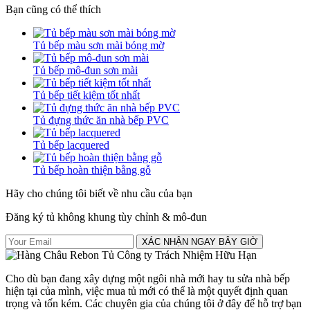
Bạn cũng có thể thích
Tủ bếp màu sơn mài bóng mờ
Tủ bếp mô-đun sơn mài
Tủ bếp tiết kiệm tốt nhất
Tủ đựng thức ăn nhà bếp PVC
Tủ bếp lacquered
Tủ bếp hoàn thiện bằng gỗ
Hãy cho chúng tôi biết về nhu cầu của bạn
Đăng ký tủ không khung tùy chỉnh & mô-đun
XÁC NHẬN NGAY BÂY GIỜ
Cho dù bạn đang xây dựng một ngôi nhà mới hay tu sửa nhà bếp
hiện tại của mình, việc mua tủ mới có thể là một quyết định quan
trọng và tốn kém. Các chuyên gia của chúng tôi ở đây để hỗ trợ bạn