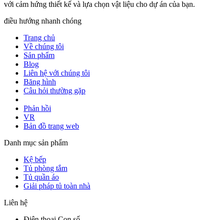
với cảm hứng thiết kế và lựa chọn vật liệu cho dự án của bạn.
điều hướng nhanh chóng
Trang chủ
Về chúng tôi
Sản phẩm
Blog
Liên hệ với chúng tôi
Băng hình
Câu hỏi thường gặp
Phản hồi
VR
Bản đồ trang web
Danh mục sản phẩm
Kệ bếp
Tủ phòng tắm
Tủ quần áo
Giải pháp tủ toàn nhà
Liên hệ
Điện thoại Con số